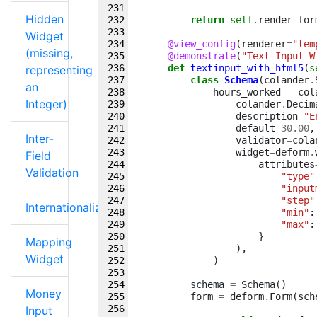
Hidden
return
self
.
render_for
Widget
@view_config
(
renderer
=
"tem
(missing,
@demonstrate
(
"Text Input W
def
textinput_with_html5
(
s
representing
class
Schema
(
colander
.
an
hours_worked
=
col
Integer)
colander
.
Decim
description
=
"E
default
=
30.00
,
Inter-
validator
=
cola
widget
=
deform
.
Field
attributes
Validation
"type"
"input
"step"
Internationalization
"min"
:
"max"
:
}
Mapping
),
Widget
)
schema
=
Schema
()
Money
form
=
deform
.
Form
(
sch
Input