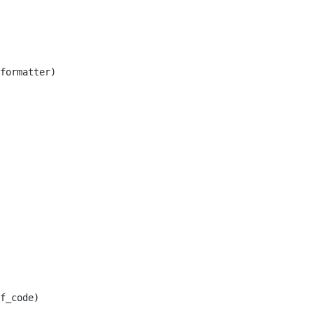
formatter
)
f_code
)