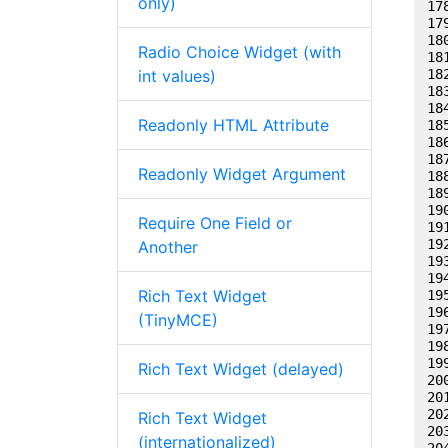
only)
Radio Choice Widget (with
int values)
Readonly HTML Attribute
Readonly Widget Argument
Require One Field or
Another
Rich Text Widget
(TinyMCE)
Rich Text Widget (delayed)
Rich Text Widget
(internationalized)