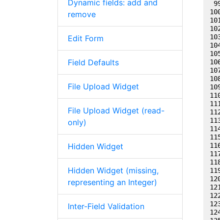
Dynamic fields: add and
remove
Edit Form
Field Defaults
File Upload Widget
File Upload Widget (read-
only)
Hidden Widget
Hidden Widget (missing,
representing an Integer)
Inter-Field Validation