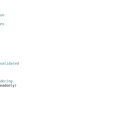
on
es
validated
dering
eadonly
)